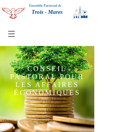
Ensemble Paroissial de
Trois - Mares
CONSEIL
PASTORAL POUR
LES AFFAIRES
ÉCONOMIQUES