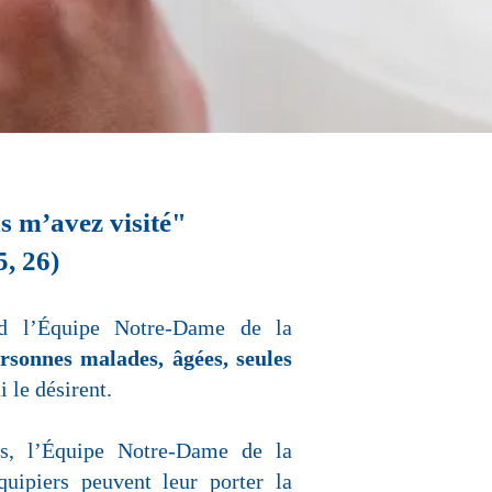
s m’avez visité"
, 26)
 l’Équipe Notre-Dame de la
ersonnes malades, âgées, seules
ui le désirent.
es, l’Équipe Notre-Dame de la
quipiers peuvent leur porter la