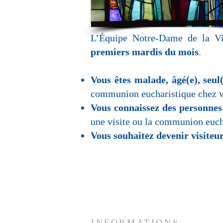
L’Équipe Notre-Dame de la Vis
premiers mardis du mois
.
Vous êtes malade, âgé(e), seu
communion eucharistique chez 
Vous connaissez des personnes 
une visite ou la communion euch
Vous souhaitez devenir visite
INFORMATIONS