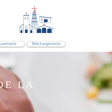
uvements
Téléchargements
DE LA