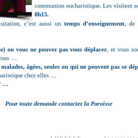
communion eucharistique. Les visitent s
8h15.
itation, c’est aussi un
temps d’enseignement
, d
l(e) ou vous ne pouvez pas vous déplacer
, et vous so
vous …
malades, âgées, seules ou qui ne peuvent pas se dé
aristique chez elles …
ur …
Pour toute demande contactez la Paroisse