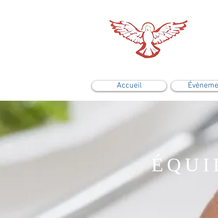
Accueil
Évèneme
ÉQUI