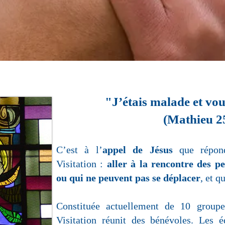
"J’étais malade et vou
(Mathieu 25
C’est à l’
appel de Jésus
que répond
Visitation :
aller à la rencontre des p
ou qui ne peuvent pas se déplacer
, et q
Constituée actuellement de 10 group
Visitation réunit des bénévoles. Les é