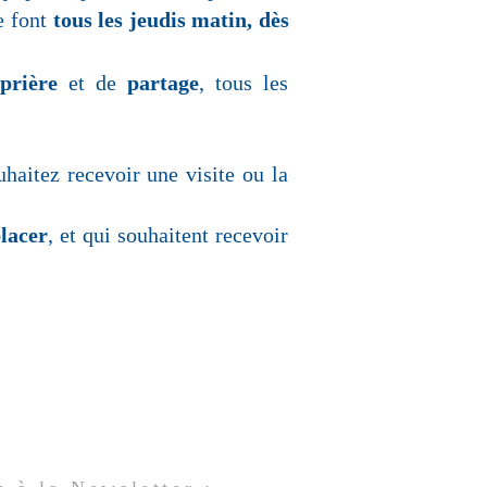
e font
tous les jeudis matin, dès
e
prière
et de
partage
, tous les
uhaitez recevoir une visite ou la
placer
, et qui souhaitent recevoir