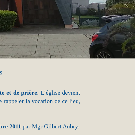
s
te et de prière
. L’église devient
appeler la vocation de ce lieu,
bre 2011
par Mgr Gilbert Aubry.