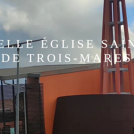
LLE ÉGLISE SAI
DE TROIS-MARES